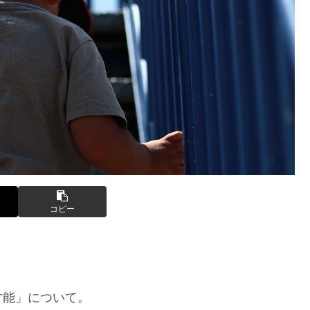
コピー
才能」について。