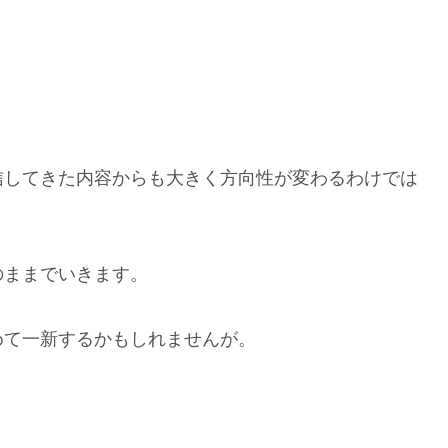
信してきた内容からも大きく方向性が変わるわけでは
のままでいきます。
めて一新するかもしれませんが。