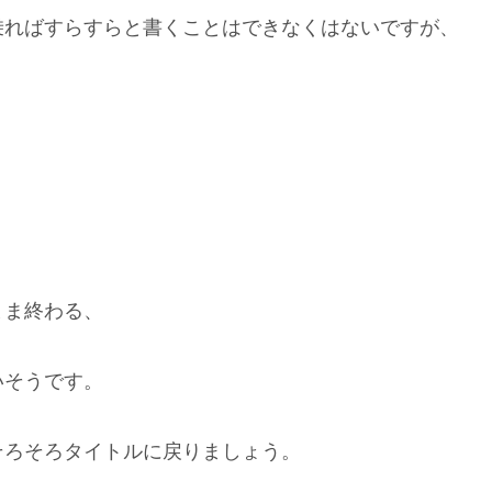
乗ればすらすらと書くことはできなくはないですが、
まま終わる、
いそうです。
そろそろタイトルに戻りましょう。