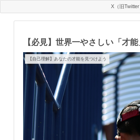
X（旧Twitte
【必見】世界一やさしい「才能
【自己理解】あなたの才能を見つけよう