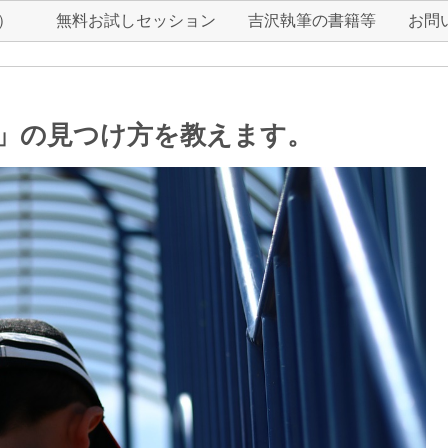
r）
無料お試しセッション
吉沢執筆の書籍等
お問
」の見つけ方を教えます。