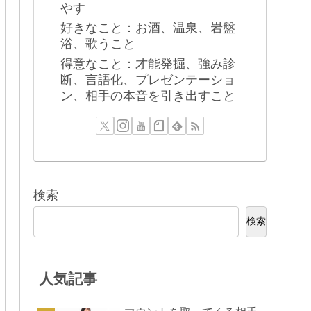
やす
好きなこと：お酒、温泉、岩盤
浴、歌うこと
得意なこと：才能発掘、強み診
断、言語化、プレゼンテーショ
ン、相手の本音を引き出すこと
検索
検索
人気記事