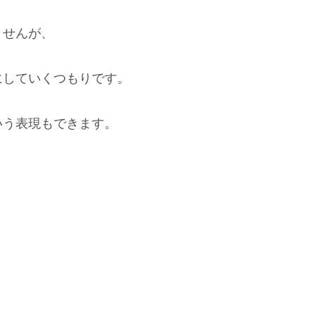
ませんが、
にしていくつもりです。
いう表現もできます。