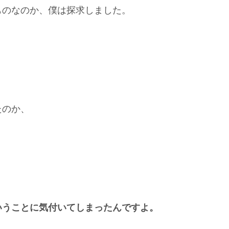
ものなのか、僕は探求しました。
たのか、
いうことに気付いてしまったんですよ。