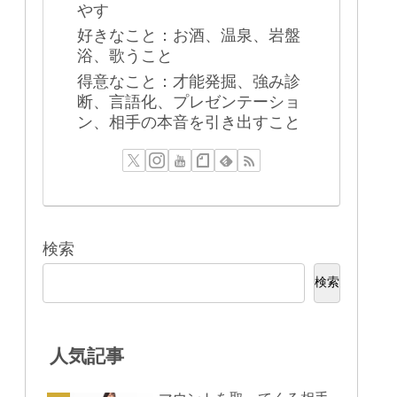
やす
好きなこと：お酒、温泉、岩盤
浴、歌うこと
得意なこと：才能発掘、強み診
断、言語化、プレゼンテーショ
ン、相手の本音を引き出すこと
検索
検索
人気記事