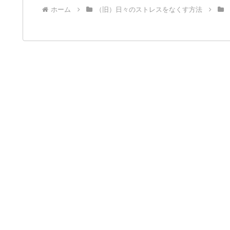
ホーム
（旧）日々のストレスをなくす方法