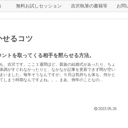
r）
無料お試しセッション
吉沢執筆の書籍等
お問
かせるコツ
ウントを取ってくる相手を黙らせる方法。
も、吉沢です。ここ１週間ほど、親族の結婚式があったり、ちょ
体調がすぐれなかったりと、なかなか記事を更新できず間が空い
まいました。毎年そうなんですが、５月は気持ちも体も、何かと
てしまう時期なんですよね。。。まあ、例年のことなの...
2023.05.26