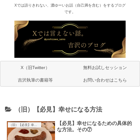
Xでは語りきれない、濃ゆーいお話（自己満を含む）をするブログ
です。
X（旧Twitter）
無料お試しセッション
吉沢執筆の書籍等
お問い合わせはこちら
（旧）【必見】幸せになる方法
【必見】幸せになるための具体的
（旧）【必見】幸せになる方法
な方法。その⑦