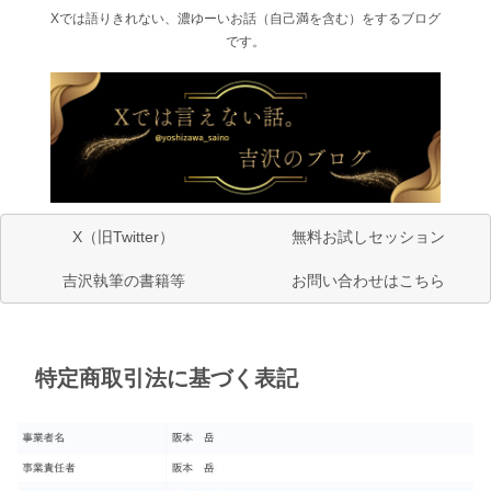
Xでは語りきれない、濃ゆーいお話（自己満を含む）をするブログ
です。
X（旧Twitter）
無料お試しセッション
吉沢執筆の書籍等
お問い合わせはこちら
特定商取引法に基づく表記