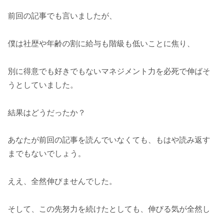
前回の記事でも言いましたが、
僕は社歴や年齢の割に給与も階級も低いことに焦り、
別に得意でも好きでもないマネジメント力を必死で伸ばそ
うとしていました。
結果はどうだったか？
あなたが前回の記事を読んでいなくても、もはや読み返す
までもないでしょう。
ええ、全然伸びませんでした。
そして、この先努力を続けたとしても、伸びる気が全然し