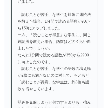
いました。
「読むことが苦手」な学生を対象に速読法
を教えた場合、1分間で読める語数が90か
ら150にアップしました。
一方、「読むことが得意」な学生に、同じ
速読法を教えた場合、語数はどのくらい向
上したでしょうか。
なんと1分間で読める語数が350から2900
に向上したのです。
「読むことが苦手」な学生の語数の増え幅
が2倍にも満たないのに対して、もともと
「読むことが得意」な学生は、約8倍も語
数を増やしています。
弱みを克服しようと努力するよりも、強み