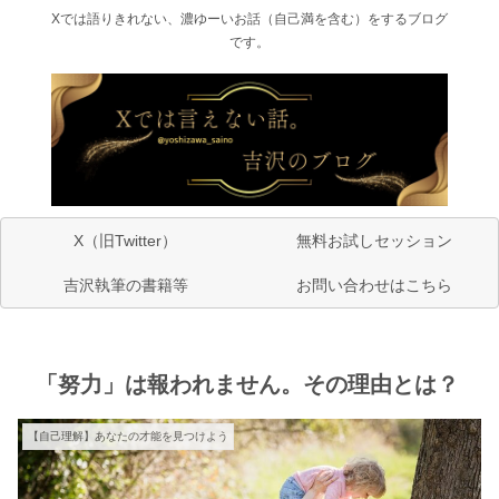
Xでは語りきれない、濃ゆーいお話（自己満を含む）をするブログ
です。
X（旧Twitter）
無料お試しセッション
吉沢執筆の書籍等
お問い合わせはこちら
「努力」は報われません。その理由とは？
【自己理解】あなたの才能を見つけよう