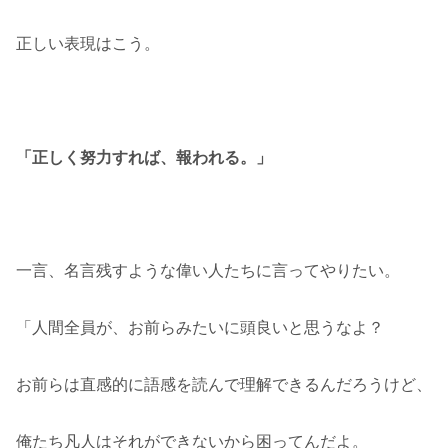
正しい表現はこう。
「正しく努力すれば、報われる。」
一言、名言残すような偉い人たちに言ってやりたい。
「人間全員が、お前らみたいに頭良いと思うなよ？
お前らは直感的に語感を読んで理解できるんだろうけど、
俺たち凡人はそれができないから困ってんだよ。