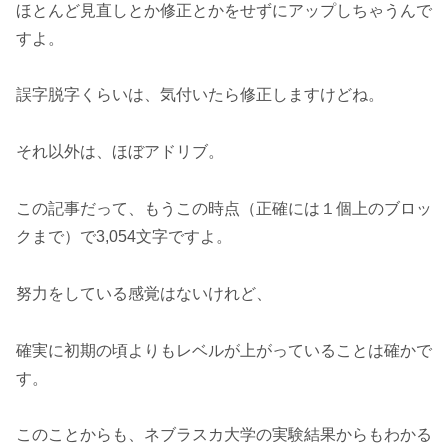
ほとんど見直しとか修正とかをせずにアップしちゃうんで
すよ。
誤字脱字くらいは、気付いたら修正しますけどね。
それ以外は、ほぼアドリブ。
この記事だって、もうこの時点（正確には１個上のブロッ
クまで）で3,054文字ですよ。
努力をしている感覚はないけれど、
確実に初期の頃よりもレベルが上がっていることは確かで
す。
このことからも、ネブラスカ大学の実験結果からもわかる