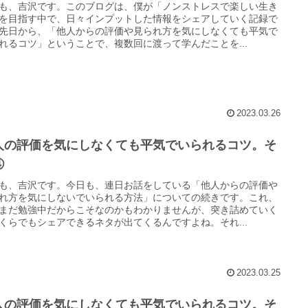
も、吉沢です。このブログは、僕が「ノンストレスで楽しい生き
を目指す中で、日々インプットした情報をシェアしていく記録で
先日から、「他人からの評価や見られ方を気にしなくても平気で
れるコツ」ということで、複数回に渡って学んだことを...
2023.03.26
人の評価を気にしなくても平気でいられるコツ。そ
④
も、吉沢です。今日も、連日お話をしている「他人からの評価や
れ方を気にしないでいられる方法」についての続きです。これ、
まだ勉強中だからこそなのかもわかりませんが、突き詰めていく
くらでもシェアできるネタが出てくるんですよね。それ...
2023.03.25
人の評価を気にしなくても平気でいられるコツ。そ