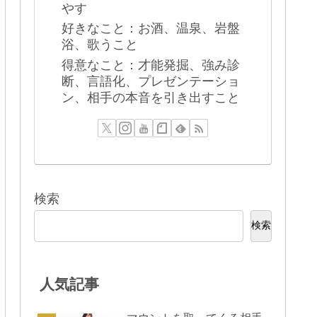
やす
好きなこと：お酒、温泉、岩盤
浴、歌うこと
得意なこと：才能発掘、強み診
断、言語化、プレゼンテーショ
ン、相手の本音を引き出すこと
検索
検索
人気記事