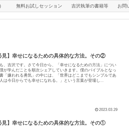
r）
無料お試しセッション
吉沢執筆の書籍等
お問
必見】幸せになるための具体的な方法。その②
も、吉沢です。さて今日から、「幸せになるための方法」につい
僕が学んだことを順次シェアしていきます。僕のバイブルとなっ
書「嫌われる勇気」の中には、「世界はどこまでもシンプルであ
人は今日からでも幸せになれる。」という言葉が登場し...
2023.03.29
必見】幸せになるための具体的な方法。その①