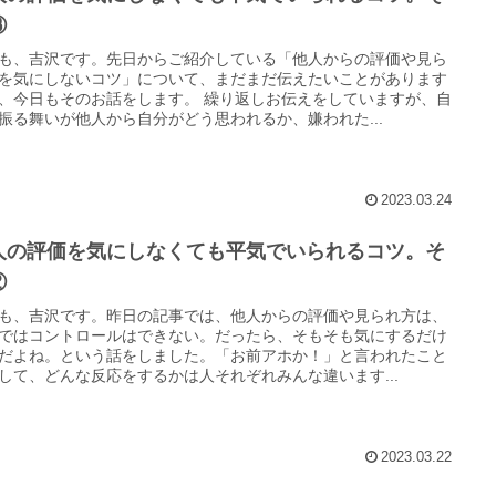
③
も、吉沢です。先日からご紹介している「他人からの評価や見ら
を気にしないコツ」について、まだまだ伝えたいことがあります
、今日もそのお話をします。 繰り返しお伝えをしていますが、自
振る舞いが他人から自分がどう思われるか、嫌われた...
2023.03.24
人の評価を気にしなくても平気でいられるコツ。そ
②
も、吉沢です。昨日の記事では、他人からの評価や見られ方は、
ではコントロールはできない。だったら、そもそも気にするだけ
だよね。という話をしました。「お前アホか！」と言われたこと
して、どんな反応をするかは人それぞれみんな違います...
2023.03.22