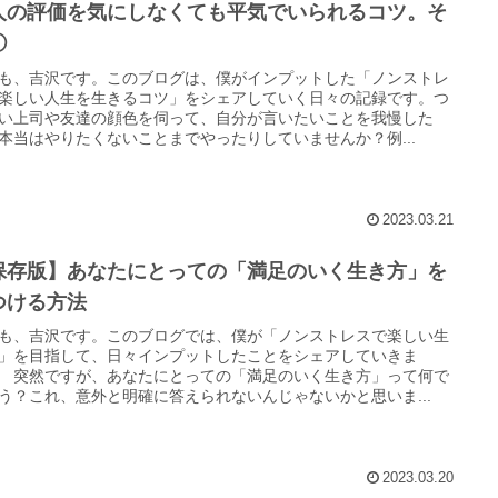
人の評価を気にしなくても平気でいられるコツ。そ
①
も、吉沢です。このブログは、僕がインプットした「ノンストレ
楽しい人生を生きるコツ」をシェアしていく日々の記録です。つ
い上司や友達の顔色を伺って、自分が言いたいことを我慢した
本当はやりたくないことまでやったりしていませんか？例...
2023.03.21
保存版】あなたにとっての「満足のいく生き方」を
つける方法
も、吉沢です。このブログでは、僕が「ノンストレスで楽しい生
」を目指して、日々インプットしたことをシェアしていきま
 突然ですが、あなたにとっての「満足のいく生き方」って何で
う？これ、意外と明確に答えられないんじゃないかと思いま...
2023.03.20