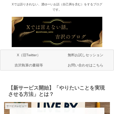
Xでは語りきれない、濃ゆーいお話（自己満を含む）をするブログ
です。
X（旧Twitter）
無料お試しセッション
吉沢執筆の書籍等
お問い合わせはこちら
【新サービス開始】「やりたいことを実現
させる方法」とは？
サービスレビュー