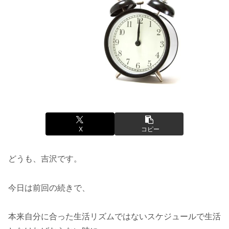
X
コピー
どうも、吉沢です。
今日は前回の続きで、
本来自分に合った生活リズムではないスケジュールで生活