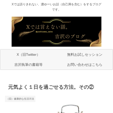
Xでは語りきれない、濃ゆーいお話（自己満を含む）をするブログ
です。
X（旧Twitter）
無料お試しセッション
吉沢執筆の書籍等
お問い合わせはこちら
元気よく１日を過ごせる方法。その②
（旧）健康的な生活方法