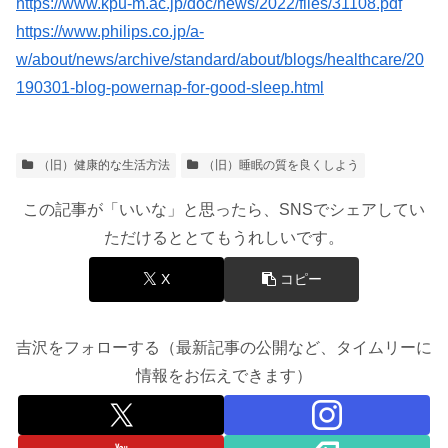
https://www.kpu-m.ac.jp/doc/news/2022/files/31108.pdf
https://www.philips.co.jp/a-
w/about/news/archive/standard/about/blogs/healthcare/20
190301-blog-powernap-for-good-sleep.html
（旧）健康的な生活方法
（旧）睡眠の質を良くしよう
この記事が「いいな」と思ったら、SNSでシェアしてい
ただけるととてもうれしいです。
X
コピー
吉沢をフォローする（最新記事の公開など、タイムリーに
情報をお伝えできます）